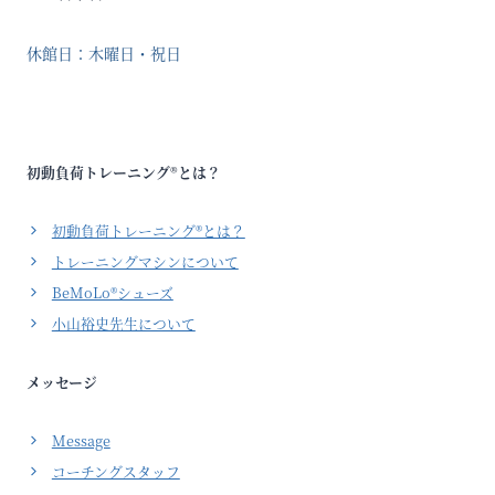
休館日：木曜日・祝日
初動負荷トレーニング®とは？
初動負荷トレーニング®とは？
トレーニングマシンについて
BeMoLo®シューズ
小山裕史先生について
メッセージ
Message
コーチングスタッフ