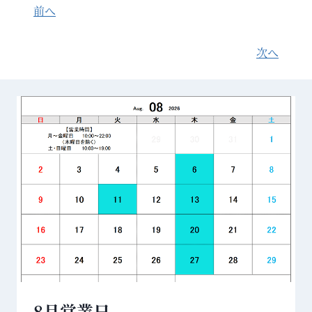
前へ
次へ
8月営業日