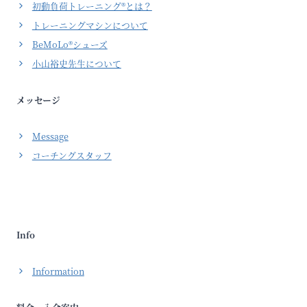
初動負荷トレーニング®とは？
トレーニングマシンについて
BeMoLo®シューズ
小山裕史先生について
メッセージ
Message
コーチングスタッフ
Info
Information