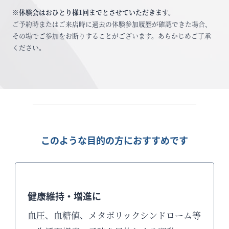
※体験会はおひとり様1回までとさせていただきます。
ご予約時またはご来店時に過去の体験参加履歴が確認できた場合、
その場でご参加をお断りすることがございます。あらかじめご了承
ください。
このような目的の方におすすめです
健康維持・増進に
血圧、血糖値、メタボリックシンドローム等