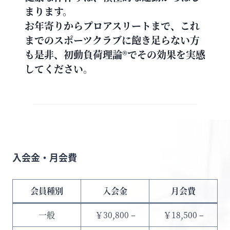
まります。
お年寄りからプロアスリートまで、これ
までのスポーツクラブに飽き足らない方
も是非、初動負荷理論®でその効果を実感
してください。
入会金・月会費
会員種別
入会金
月会費
一般
￥30,800 –
￥18,500 –