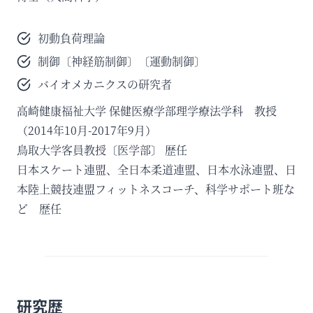
初動負荷理論
制御〔神経筋制御〕〔運動制御〕
バイオメカニクスの研究者
高崎健康福祉大学 保健医療学部理学療法学科 教授
（2014年10月-2017年9月）
鳥取大学客員教授〔医学部〕 歴任
日本スケート連盟、全日本柔道連盟、日本水泳連盟、日
本陸上競技連盟フィットネスコーチ、科学サポート班な
ど 歴任
研究歴