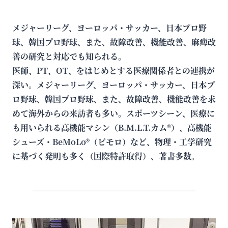
メジャーリーグ、ヨーロッパ・サッカー、日本プロ野
球、韓国プロ野球、また、故障改善、機能改善、麻痺改
善の研究と対応でも知られる。
医師、PT、OT、をはじめとする医療関係者との連携が
深い。メジャーリーグ、ヨーロッパ・サッカー、日本プ
ロ野球、韓国プロ野球、また、故障改善、機能改善を求
めて海外からの来訪者も多い。スポーツシーン、医療に
も用いられる高機能マシン（B.M.L.T.カム®）、高機能
シューズ・BeMoLo®（ビモロ）など、物理・工学研究
に基づく発明も多く（国際特許取得）、著書多数。