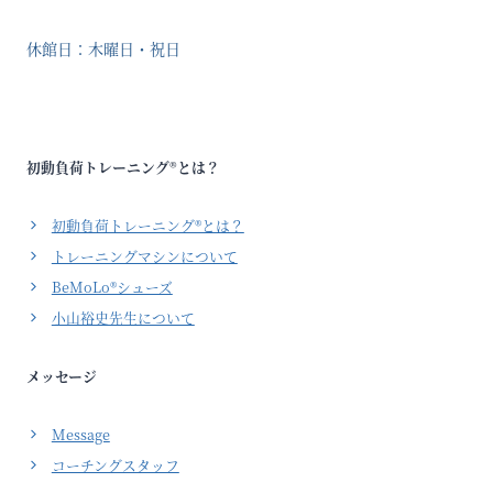
休館日：木曜日・祝日
初動負荷トレーニング®とは？
初動負荷トレーニング®とは？
トレーニングマシンについて
BeMoLo®シューズ
小山裕史先生について
メッセージ
Message
コーチングスタッフ